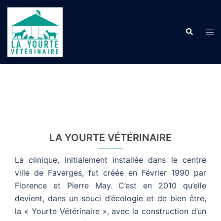
Aller
au
Recherche
contenu
Ouvr
le
men
LA YOURTE VÉTÉRINAIRE
La clinique, initialement installée dans le centre
ville de Faverges, fut créée en Février 1990 par
Florence et Pierre May. C’est en 2010 qu’elle
devient, dans un souci d’écologie et de bien être,
la « Yourte Vétérinaire », avec la construction d’un